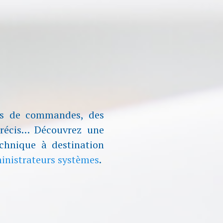
os de commandes, des
précis… Découvrez une
chnique à destination
inistrateurs systèmes
.