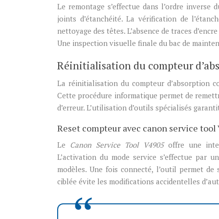
Le remontage s’effectue dans l’ordre inverse 
joints d’étanchéité. La vérification de l’étan
nettoyage des têtes. L’absence de traces d’encre
Une inspection visuelle finale du bac de maintena
Réinitialisation du compteur d’ab
La réinitialisation du compteur d’absorption 
Cette procédure informatique permet de remettr
d’erreur. L’utilisation d’outils spécialisés garant
Reset compteur avec canon service tool
Le
Canon Service Tool V4905
offre une inte
L’activation du mode service s’effectue par u
modèles. Une fois connecté, l’outil permet de 
ciblée évite les modifications accidentelles d’a