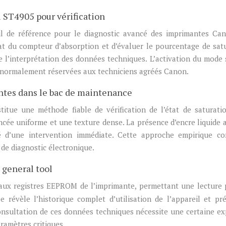
l ST4905 pour vérification
til de référence pour le diagnostic avancé des imprimantes Ca
tat du compteur d’absorption et d’évaluer le pourcentage de sat
lite l’interprétation des données techniques. L’activation du mode 
c normalement réservées aux techniciens agréés Canon.
ntes dans le bac de maintenance
titue une méthode fiable de vérification de l’état de saturati
cée uniforme et une texture dense. La présence d’encre liquide 
é d’une intervention immédiate. Cette approche empirique co
 de diagnostic électronique.
general tool
 aux registres EEPROM de l’imprimante, permettant une lecture 
révèle l’historique complet d’utilisation de l’appareil et pré
nsultation de ces données techniques nécessite une certaine ex
aramètres critiques.