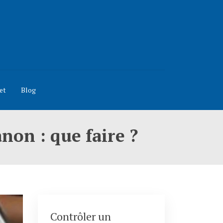
et
Blog
non : que faire ?
Contrôler un