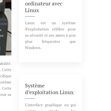
ordinateur avec
Linux
Linux est un système
d’exploitation célèbre pour
sa sécurité et ses mises à jour
plus fréquentes que
Windows.
bilité.
. Cette
cifique
système
Système
. Cette
d’exploitation Linux
pour sa
L’interface graphique ou gui