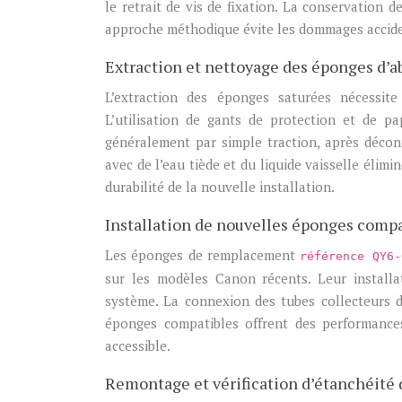
le retrait de vis de fixation. La conservation 
approche méthodique évite les dommages accide
Extraction et nettoyage des éponges d’a
L’extraction des éponges saturées nécessite 
L’utilisation de gants de protection et de p
généralement par simple traction, après déco
avec de l’eau tiède et du liquide vaisselle élimi
durabilité de la nouvelle installation.
Installation de nouvelles éponges comp
Les éponges de remplacement
référence QY6
sur les modèles Canon récents. Leur installa
système. La connexion des tubes collecteurs do
éponges compatibles offrent des performance
accessible.
Remontage et vérification d’étanchéité