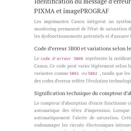
Identification du message d’erreur
PIXMA et imagePROGRAF
Les imprimantes Canon intègrent un système
monitoring permanent de l’état de saturation d
les dysfonctionnements potentiels et d’assurer 
Code d’erreur 5B00 et variations selon 
Le
représente la notifica
code d'erreur 5B00
Canon. Ce code peut varier légèrement selon l
variantes comme
ou
, tandis que l
5B01
5B02
des codes d’erreur reflète l’évolution technolo
Signification technique du compteur d’a
Le compteur d’absorption d’encre fonctionne 
automatique des têtes d’impression. Lorsque
automatiquement l’alerte de saturation. Cet
endommager les circuits électroniques intern