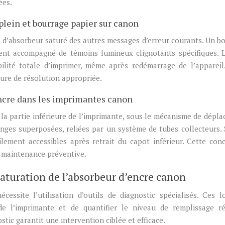
ées.
plein et bourrage papier sur canon
es d’absorbeur saturé des autres messages d’erreur courants. Un b
vent accompagné de témoins lumineux clignotants spécifiques. L
bilité totale d’imprimer, même après redémarrage de l’appareil
dure de résolution appropriée.
encre dans les imprimantes canon
 la partie inférieure de l’imprimante, sous le mécanisme de dépl
nges superposées, reliées par un système de tubes collecteurs. 
ement accessibles après retrait du capot inférieur. Cette con
e maintenance préventive.
saturation de l’absorbeur d’encre canon
cessite l’utilisation d’outils de diagnostic spécialisés. Ces lo
e l’imprimante et de quantifier le niveau de remplissage r
ic garantit une intervention ciblée et efficace.