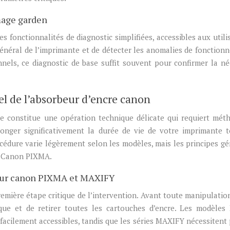
mage garden
es fonctionnalités de diagnostic simplifiées, accessibles aux utili
 général de l’imprimante et de détecter les anomalies de fonction
nnels, ce diagnostic de base suffit souvent pour confirmer la né
 de l’absorbeur d’encre canon
e constitue une opération technique délicate qui requiert mét
longer significativement la durée de vie de votre imprimante 
édure varie légèrement selon les modèles, mais les principes g
e Canon PIXMA.
 sur canon PIXMA et MAXIFY
mière étape critique de l’intervention. Avant toute manipulation,
rique et de retirer toutes les cartouches d’encre. Les modèle
 facilement accessibles, tandis que les séries MAXIFY nécessitent 