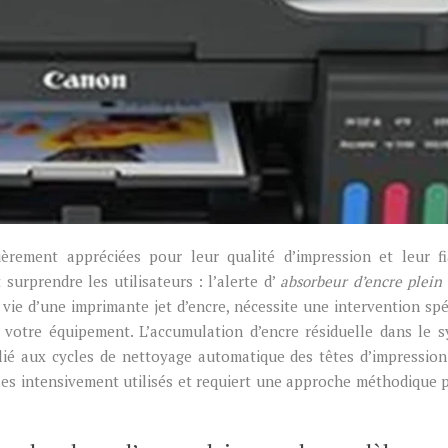
ement appréciées pour leur qualité d’impression et leur fia
urprendre les utilisateurs : l’alerte d’
absorbeur d’encre plein
 vie d’une imprimante jet d’encre, nécessite une intervention spé
 votre équipement. L’accumulation d’encre résiduelle dans le 
ié aux cycles de nettoyage automatique des têtes d’impression
es intensivement utilisés et requiert une approche méthodique 