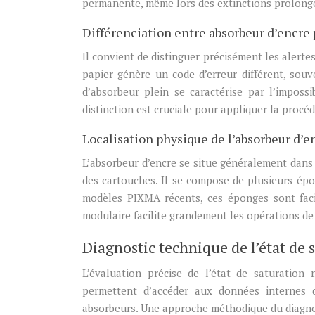
permanente, même lors des extinctions prolong
Différenciation entre absorbeur d’encre 
Il convient de distinguer précisément les alert
papier génère un code d’erreur différent, sou
d’absorbeur plein se caractérise par l’impossi
distinction est cruciale pour appliquer la procé
Localisation physique de l’absorbeur d’
L’absorbeur d’encre se situe généralement dans
des cartouches. Il se compose de plusieurs épo
modèles PIXMA récents, ces éponges sont facil
modulaire facilite grandement les opérations d
Diagnostic technique de l’état de 
L’évaluation précise de l’état de saturation né
permettent d’accéder aux données internes d
absorbeurs. Une approche méthodique du diagnost