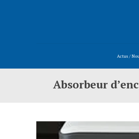
Actus / No
Absorbeur d’encr