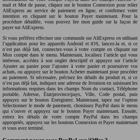
mail et Mot de passe, cliquez sur le bouton Connexion pour relier
AliExpress au service de paiement en ligne, et confirmez votre
intention en cliquant sur le bouton Payer maintenant. Pour la
procédure détaillée, vous pouvez lire mon guide sur la façon de
payer sur AliExpress.
Si vous préférez effectuer une commande sur AliExpress en utilisant
l’application pour les appareils Android et iOS, lancez-la et, si ce
n’est pas déjà fait, connectez-vous à votre compte en cliquant sur
Mon compte dans le menu. Maintenant, localisez l’article qui vous
intéresse, accédez à son onglet descriptif et appuyez sur l’article
Ajouter au panier pour l’ajouter à votre panier et poursuivre vos
achats, ou appuyez sur le bouton Acheter maintenant pour procéder
au paiement. Si nécessaire, précisez les détails du produit et, si ce
n’est pas déjà fait, indiquez une adresse de livraison en saisissant les
informations requises dans les champs Nom du contact, Téléphone
portable, Adresse, État/province/pays, Ville, Code postal, puis
appuyez sur le bouton Enregistrer. Maintenant, tapez sur l’option
Sélectionner le mode de paiement, choisissez PayPal dans le menu
qui s’ouvre et appuyez sur le bouton Payer maintenant. Ensuite,
entrez les détails de votre compte PayPal dans les champs
appropriés, appuyez sur les boutons Connexion et Payer maintenant
et vous avez terminé.