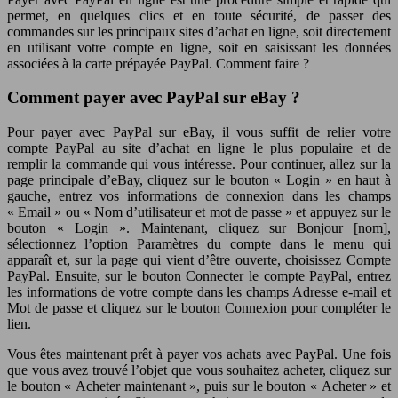
permet, en quelques clics et en toute sécurité, de passer des
commandes sur les principaux sites d’achat en ligne, soit directement
en utilisant votre compte en ligne, soit en saisissant les données
associées à la carte prépayée PayPal. Comment faire ?
Comment payer avec PayPal sur eBay ?
Pour payer avec PayPal sur eBay, il vous suffit de relier votre
compte PayPal au site d’achat en ligne le plus populaire et de
remplir la commande qui vous intéresse. Pour continuer, allez sur la
page principale d’eBay, cliquez sur le bouton « Login » en haut à
gauche, entrez vos informations de connexion dans les champs
« Email » ou « Nom d’utilisateur et mot de passe » et appuyez sur le
bouton « Login ». Maintenant, cliquez sur Bonjour [nom],
sélectionnez l’option Paramètres du compte dans le menu qui
apparaît et, sur la page qui vient d’être ouverte, choisissez Compte
PayPal. Ensuite, sur le bouton Connecter le compte PayPal, entrez
les informations de votre compte dans les champs Adresse e-mail et
Mot de passe et cliquez sur le bouton Connexion pour compléter le
lien.
Vous êtes maintenant prêt à payer vos achats avec PayPal. Une fois
que vous avez trouvé l’objet que vous souhaitez acheter, cliquez sur
le bouton « Acheter maintenant », puis sur le bouton « Acheter » et