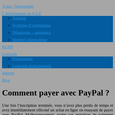
Actus / Nouveautés
L’informatique de A à Z
Tutoriels
Systèmes d’exploitation
Dépannage – assistance
Matériel informatique
RGPD
Logiciels
Programmes
Logiciels professionnels
Internet
Blog
Comment payer avec PayPal ?
Une fois l’inscription terminée, vous n’avez plus perdu de temps et
avez immédiatement effectué un achat en ligne en essayant de payer
avec PayPal. Malheureusement, toutes vos tentatives de paiement