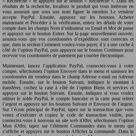
« Recherche » et appuyez sur le bouton « Recherche ». Dans les
résultats de la recherche, localisez le produit qui vous intéresse en
vous assurant que sous son nom figure la mention Le vendeur
accepte PayPal. Ensuite, appuyez sur les boutons Acheter
maintenant et Procéder à la vérification, entrez les détails de votre
compte dans les champs Nom d’utilisateur ou Email et Mot de passe
et appuyez sur le bouton Entrer. Sur la page nouvellement ouverte,
assurez-vous que vos coordonnées d’expédition sont correctes et
que, dans la section Comment voulez-vous payer, il y a une coche à
côté de l’option PayPal, puis appuyez sur le bouton Continuer pour
recevoir vos coordonnées de paiement par courrier électronique.
Maintenant, lancez l’application PayPal, connectez-vous à votre
compte, sélectionnez l’option Envoyer dans le menu et saisissez les
coordonnées du vendeur dans le champ Adresse e-mail ou Adresse
mobile. Ensuite, sur le bouton Suivant, indiquez le montant à
transférer, cochez la case à côté de l’option Biens et services et
appuyez sur le bouton Suivant. Ensuite, indiquez si vous voulez
utiliser le solde PayPal, le compte bancaire et la carte pour retirer
l’argent et appuyez sur les boutons Suivant et Envoyer de l’argent.
Sur l’écran principal de PayPal, tapez sur la transaction que vous
venez d’exécuter et copiez le code de transaction visible, puis
connectez-vous à nouveau au site web iOffer, sélectionnez l’option
Mon iOffer, tapez sur l’élément Commandes dans le menu qui
s’affiche et appuyez sur le bouton Afficher la commande. Dans la