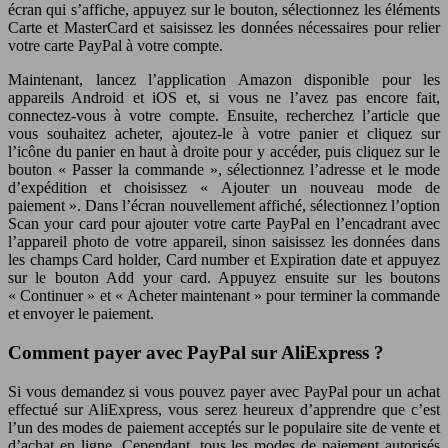
écran qui s’affiche, appuyez sur le bouton, sélectionnez les éléments
Carte et MasterCard et saisissez les données nécessaires pour relier
votre carte PayPal à votre compte.
Maintenant, lancez l’application Amazon disponible pour les
appareils Android et iOS et, si vous ne l’avez pas encore fait,
connectez-vous à votre compte. Ensuite, recherchez l’article que
vous souhaitez acheter, ajoutez-le à votre panier et cliquez sur
l’icône du panier en haut à droite pour y accéder, puis cliquez sur le
bouton « Passer la commande », sélectionnez l’adresse et le mode
d’expédition et choisissez « Ajouter un nouveau mode de
paiement ». Dans l’écran nouvellement affiché, sélectionnez l’option
Scan your card pour ajouter votre carte PayPal en l’encadrant avec
l’appareil photo de votre appareil, sinon saisissez les données dans
les champs Card holder, Card number et Expiration date et appuyez
sur le bouton Add your card. Appuyez ensuite sur les boutons
« Continuer » et « Acheter maintenant » pour terminer la commande
et envoyer le paiement.
Comment payer avec PayPal sur AliExpress ?
Si vous demandez si vous pouvez payer avec PayPal pour un achat
effectué sur AliExpress, vous serez heureux d’apprendre que c’est
l’un des modes de paiement acceptés sur le populaire site de vente et
d’achat en ligne. Cependant, tous les modes de paiement autorisés