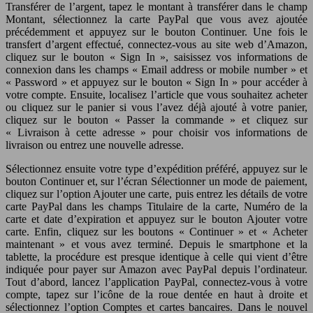
Transférer de l’argent, tapez le montant à transférer dans le champ
Montant, sélectionnez la carte PayPal que vous avez ajoutée
précédemment et appuyez sur le bouton Continuer. Une fois le
transfert d’argent effectué, connectez-vous au site web d’Amazon,
cliquez sur le bouton « Sign In », saisissez vos informations de
connexion dans les champs « Email address or mobile number » et
« Password » et appuyez sur le bouton « Sign In » pour accéder à
votre compte. Ensuite, localisez l’article que vous souhaitez acheter
ou cliquez sur le panier si vous l’avez déjà ajouté à votre panier,
cliquez sur le bouton « Passer la commande » et cliquez sur
« Livraison à cette adresse » pour choisir vos informations de
livraison ou entrez une nouvelle adresse.
Sélectionnez ensuite votre type d’expédition préféré, appuyez sur le
bouton Continuer et, sur l’écran Sélectionner un mode de paiement,
cliquez sur l’option Ajouter une carte, puis entrez les détails de votre
carte PayPal dans les champs Titulaire de la carte, Numéro de la
carte et date d’expiration et appuyez sur le bouton Ajouter votre
carte. Enfin, cliquez sur les boutons « Continuer » et « Acheter
maintenant » et vous avez terminé. Depuis le smartphone et la
tablette, la procédure est presque identique à celle qui vient d’être
indiquée pour payer sur Amazon avec PayPal depuis l’ordinateur.
Tout d’abord, lancez l’application PayPal, connectez-vous à votre
compte, tapez sur l’icône de la roue dentée en haut à droite et
sélectionnez l’option Comptes et cartes bancaires. Dans le nouvel