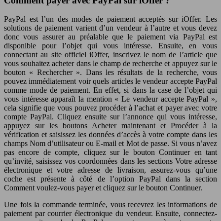
Comment payer avec PayPal sur iOffer ?
PayPal est l’un des modes de paiement acceptés sur iOffer. Les
solutions de paiement varient d’un vendeur à l’autre et vous devez
donc vous assurer au préalable que le paiement via PayPal est
disponible pour l’objet qui vous intéresse. Ensuite, en vous
connectant au site officiel iOffer, inscrivez le nom de l’article que
vous souhaitez acheter dans le champ de recherche et appuyez sur le
bouton « Rechercher ». Dans les résultats de la recherche, vous
pouvez immédiatement voir quels articles le vendeur accepte PayPal
comme mode de paiement. En effet, si dans la case de l’objet qui
vous intéresse apparaît la mention « Le vendeur accepte PayPal »,
cela signifie que vous pouvez procéder à l’achat et payer avec votre
compte PayPal. Cliquez ensuite sur l’annonce qui vous intéresse,
appuyez sur les boutons Acheter maintenant et Procéder à la
vérification et saisissez les données d’accès à votre compte dans les
champs Nom d’utilisateur ou E-mail et Mot de passe. Si vous n’avez
pas encore de compte, cliquez sur le bouton Continuer en tant
qu’invité, saisissez vos coordonnées dans les sections Votre adresse
électronique et votre adresse de livraison, assurez-vous qu’une
coche est présente à côté de l’option PayPal dans la section
Comment voulez-vous payer et cliquez sur le bouton Continuer.
Une fois la commande terminée, vous recevrez les informations de
paiement par courrier électronique du vendeur. Ensuite, connectez-