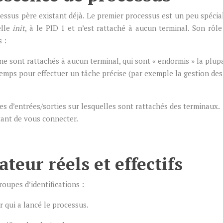
essus père existant déjà. Le premier processus est un peu spécial.
elle
init
, à le PID 1 et n’est rattaché à aucun terminal. Son rôle
 :
 ne sont rattachés à aucun terminal, qui sont « endormis » la plup
temps pour effectuer un tâche précise (par exemple la gestion des
nes d’entrées/sorties sur lesquelles sont rattachés des terminaux.
ant de vous connecter.
ateur réels et effectifs
oupes d’identifications :
ur qui a lancé le processus.