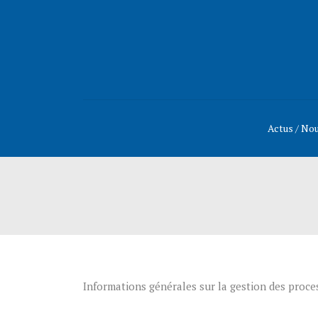
Actus / No
Informations générales sur la gestion des proce