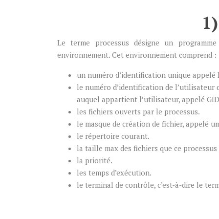
1
Le terme processus désigne un programme b
environnement. Cet environnement comprend :
un numéro d’identification unique appelé P
le numéro d’identification de l’utilisateur
auquel appartient l’utilisateur, appelé GID
les fichiers ouverts par le processus.
le masque de création de fichier, appelé u
le répertoire courant.
la taille max des fichiers que ce processus
la priorité.
les temps d’exécution.
le terminal de contrôle, c’est-à-dire le te