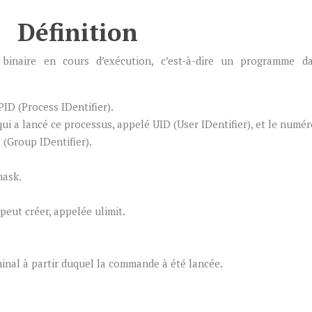
) Définition
inaire en cours d’exécution, c’est-à-dire un programme d
ID (Process IDentifier).
 qui a lancé ce processus, appelé UID (User IDentifier), et le numé
 (Group IDentifier).
mask.
 peut créer, appelée ulimit.
rminal à partir duquel la commande à été lancée.