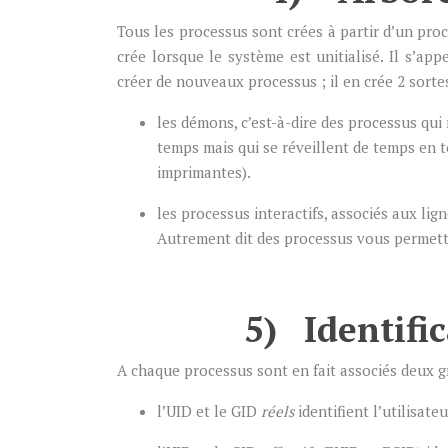
Tous les processus sont crées à partir d’un proc
crée lorsque le système est unitialisé. Il s’app
créer de nouveaux processus ; il en crée 2 sortes
les démons, c’est-à-dire des processus qui
temps mais qui se réveillent de temps en 
imprimantes).
les processus interactifs, associés aux lig
Autrement dit des processus vous permett
5) Identific
A chaque processus sont en fait associés deux gr
l’UID et le GID
réels
identifient l’utilisate