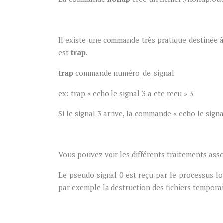
Il existe une commande très pratique destinée à
est
trap
.
trap
commande numéro_de_signal
ex: trap « echo le signal 3 a ete recu » 3
Si le signal 3 arrive, la commande « echo le signa
Vous pouvez voir les différents traitements ass
Le pseudo signal 0 est reçu par le processus lo
par exemple la destruction des fichiers temporai