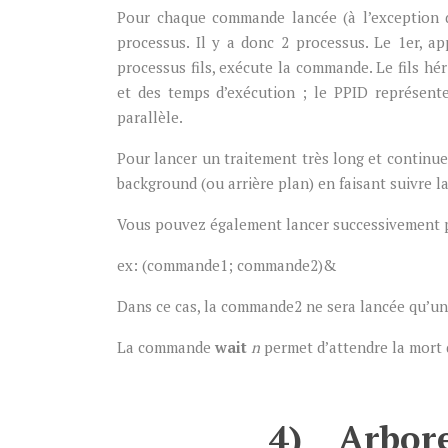
Pour chaque commande lancée (à l’exception 
processus. Il y a donc 2 processus. Le 1er, a
processus fils, exécute la commande. Le fils hé
et des temps d’exécution ; le PPID représen
parallèle.
Pour lancer un traitement très long et continue
background (ou arrière plan) en faisant suivre 
Vous pouvez également lancer successivement pl
ex: (commande1; commande2)&
Dans ce cas, la commande2 ne sera lancée qu’un
La commande
wait
n
permet d’attendre la mort
4) Arbore