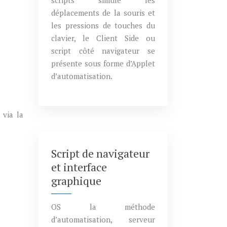
scripts simule les
déplacements de la souris et
les pressions de touches du
clavier, le Client Side ou
script côté navigateur se
présente sous forme d’Applet
d’automatisation.
 via la
Script de navigateur
et interface
graphique
OS la méthode
d’automatisation, serveur