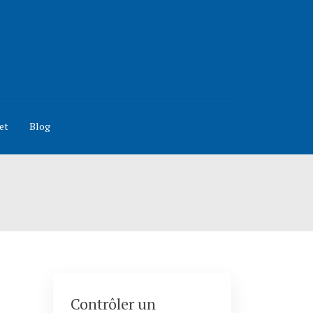
et
Blog
Contrôler un