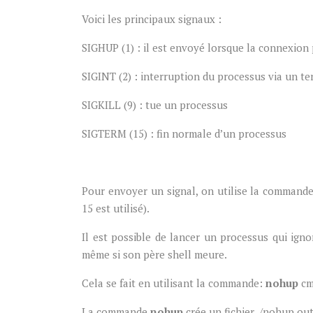
Voici les principaux signaux :
SIGHUP (1) : il est envoyé lorsque la connexion
SIGINT (2) : interruption du processus via un te
SIGKILL (9) : tue un processus
SIGTERM (15) : fin normale d’un processus
Pour envoyer un signal, on utilise la commande 
15 est utilisé).
Il est possible de lancer un processus qui igno
même si son père shell meure.
Cela se fait en utilisant la commande:
nohup
cm
La commande
nohup
crée un fichier ./nohup.ou