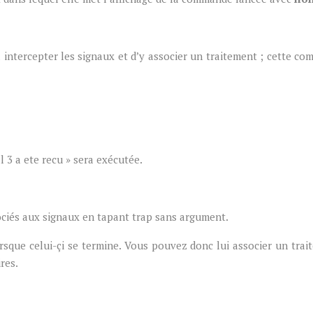
 intercepter les signaux et d’y associer un traitement ; cette c
l 3 a ete recu » sera exécutée.
ociés aux signaux en tapant trap sans argument.
rsque celui-çi se termine. Vous pouvez donc lui associer un trai
res.