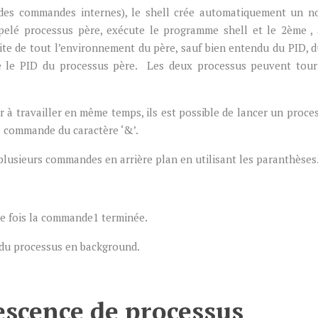
des commandes internes), le shell crée automatiquement un 
ppelé processus père, exécute le programme shell et le 2ème ,
rite de tout l’environnement du père, sauf bien entendu du PID, 
te le PID du processus père. Les deux processus peuvent tou
r à travailler en même temps, ils est possible de lancer un proce
la commande du caractère ‘&’.
usieurs commandes en arrière plan en utilisant les paranthèses
e fois la commande1 terminée.
 du processus en background.
scence de processus