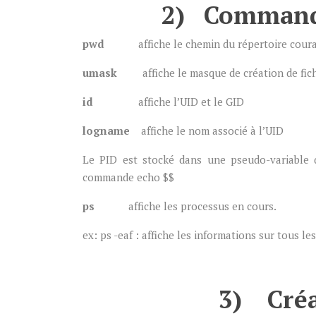
2) Commande
pwd
affiche le chemin du répertoire cour
umask
affiche le masque de création de fic
id
affiche l’UID et le GID
logname
affiche le nom associé à l’UID
Le PID est stocké dans une pseudo-variable q
commande echo $$
ps
affiche les processus en cours.
ex: ps -eaf : affiche les informations sur tous l
3) Créa