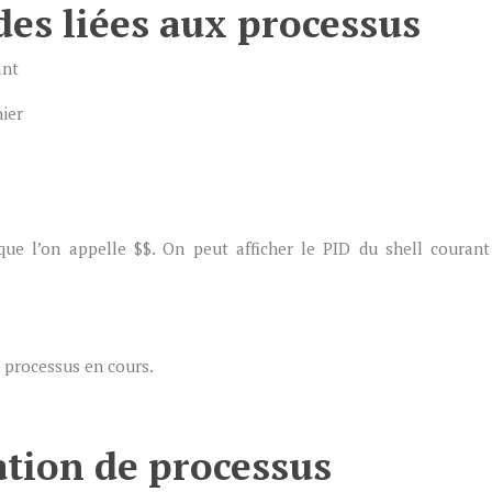
s liées aux processus
ant
hier
ue l’on appelle $$. On peut afficher le PID du shell courant
es processus en cours.
tion de processus