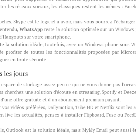
lter les réseaux sociaux, les classiques restent les mêmes : Face
ches, Skype est le logiciel à avoir, mais vous pourrez l’échanger
n entendu,
WhatsApp
reste la solution optimale sur un Windows
 d’Hangouts sur votre smartphone.
ste la solution idéale, toutefois, avec un Windows phone sous 
de profiter de toutes les fonctionnalités proposées par Micros
guer en toute sécurité.
s les jours
espace de stockage assez peu ce qui ne vous donne pas l’occas
ous cherchez une solution d’écoute en streaming, Spotify et Deez
 d’une offre gratuite et d’un abonnement premium payant.
 vos vidéos préférées, Dailymotion, Tube HD et Netflix sont les a
n live les actualités, pensez à installer Flipboard, Fuse ou Feed
ls, Outlook est la solution idéale, mais MyMy Email peut aussi ê