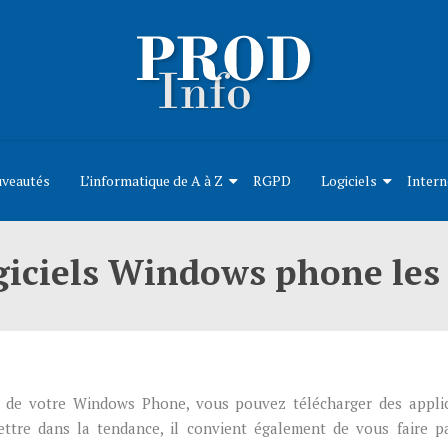
uveautés
L’informatique de A à Z
RGPD
Logiciels
Intern
ogiciels Windows phone les 
s de votre Windows Phone, vous pouvez télécharger des appli
ettre dans la tendance, il convient également de vous faire p