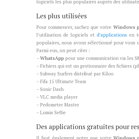
logiciels les plus populaires auprès des utilisat
Les plus utilisées
Pour commencer, sachez que votre
Windows 
l’utilisation de logiciels et
d’applications
en t
populaires, nous avons sélectionné pour vous un
Parmi eux, on peut citer :
–
WhatsApp
pour une communication via les SM
– Fichiers qui est un gestionnaire des fichiers 
– Subway Surfers distribué par Kiloo
– Fifa 15 Ultimate Team
– Sonic Dash
– VLC media player
– Pedometer Master
– Lumia Seflie
Des applications gratuites pour re
Il faut également noter que votre
Windows 