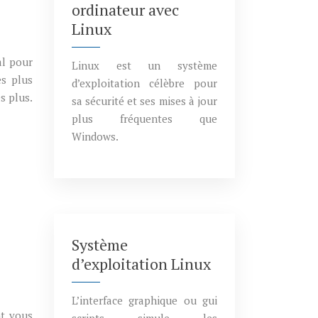
ordinateur avec
Linux
al pour
Linux est un système
es plus
d’exploitation célèbre pour
s plus.
sa sécurité et ses mises à jour
plus fréquentes que
Windows.
Système
d’exploitation Linux
L’interface graphique ou gui
t vous