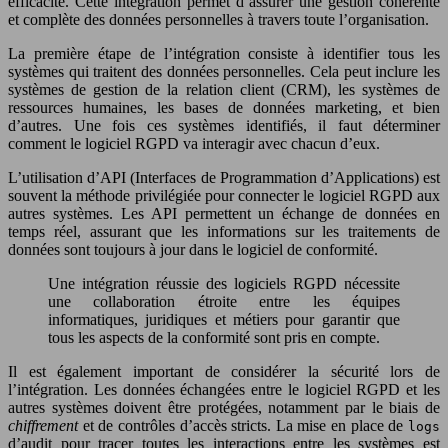
efficacité. Cette intégration permet d’assurer une gestion cohérente
et complète des données personnelles à travers toute l’organisation.
La première étape de l’intégration consiste à identifier tous les
systèmes qui traitent des données personnelles. Cela peut inclure les
systèmes de gestion de la relation client (CRM), les systèmes de
ressources humaines, les bases de données marketing, et bien
d’autres. Une fois ces systèmes identifiés, il faut déterminer
comment le logiciel RGPD va interagir avec chacun d’eux.
L’utilisation d’API (Interfaces de Programmation d’Applications) est
souvent la méthode privilégiée pour connecter le logiciel RGPD aux
autres systèmes. Les API permettent un échange de données en
temps réel, assurant que les informations sur les traitements de
données sont toujours à jour dans le logiciel de conformité.
Une intégration réussie des logiciels RGPD nécessite
une collaboration étroite entre les équipes
informatiques, juridiques et métiers pour garantir que
tous les aspects de la conformité sont pris en compte.
Il est également important de considérer la sécurité lors de
l’intégration. Les données échangées entre le logiciel RGPD et les
autres systèmes doivent être protégées, notamment par le biais de
chiffrement
et de contrôles d’accès stricts. La mise en place de
logs
d’audit pour tracer toutes les interactions entre les systèmes est