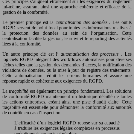
Ces principes s’alignent étroitement sur les exigences du règlement
lui-même, assurant ainsi une approche cohérente et efficace de la
gestion de la conformité.
Le premier principe est la
centralisation des données
. Les outils
RGPD servent de point focal pour toutes les informations relatives à
la protection des données au sein de l’organisation. Cette
centralisation facilite la gestion, le suivi et le reporting des activités
liées à la conformité.
Un autre principe clé est l’
automatisation des processus
. Les
logiciels RGPD intègrent des workflows automatisés pour diverses
tâches telles que la gestion des demandes d’accès, la notification des
violations de données, ou la mise à jour du registre des traitements.
Cette automatisation réduit les erreurs humaines et assure une
réponse rapide et cohérente aux exigences du RGPD.
La
traçabilité
est également un principe fondamental. Les solutions
de conformité RGPD maintiennent un historique détaillé de toutes
les actions entreprises, créant ainsi une piste d’audit claire. Cette
traçabilité est essentielle pour démontrer la conformité aux autorités
de contrôle en cas d’inspection.
L’efficacité d’un logiciel RGPD repose sur sa capacité
à traduire les exigences légales complexes en processus
opérationnels concrets et gérables.