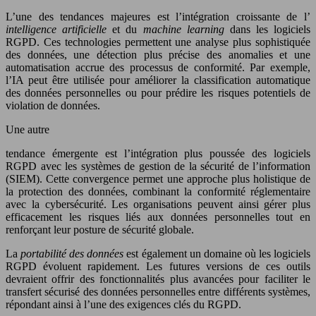
L’une des tendances majeures est l’intégration croissante de l’
intelligence artificielle
et du
machine learning
dans les logiciels
RGPD. Ces technologies permettent une analyse plus sophistiquée
des données, une détection plus précise des anomalies et une
automatisation accrue des processus de conformité. Par exemple,
l’IA peut être utilisée pour améliorer la classification automatique
des données personnelles ou pour prédire les risques potentiels de
violation de données.
Une autre
tendance émergente est l’intégration plus poussée des logiciels
RGPD avec les systèmes de gestion de la sécurité de l’information
(SIEM). Cette convergence permet une approche plus holistique de
la protection des données, combinant la conformité réglementaire
avec la cybersécurité. Les organisations peuvent ainsi gérer plus
efficacement les risques liés aux données personnelles tout en
renforçant leur posture de sécurité globale.
La
portabilité des données
est également un domaine où les logiciels
RGPD évoluent rapidement. Les futures versions de ces outils
devraient offrir des fonctionnalités plus avancées pour faciliter le
transfert sécurisé des données personnelles entre différents systèmes,
répondant ainsi à l’une des exigences clés du RGPD.