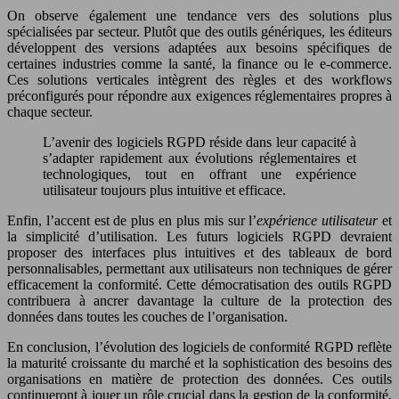
On observe également une tendance vers des solutions plus
spécialisées par secteur. Plutôt que des outils génériques, les éditeurs
développent des versions adaptées aux besoins spécifiques de
certaines industries comme la santé, la finance ou le e-commerce.
Ces solutions verticales intègrent des règles et des workflows
préconfigurés pour répondre aux exigences réglementaires propres à
chaque secteur.
L’avenir des logiciels RGPD réside dans leur capacité à
s’adapter rapidement aux évolutions réglementaires et
technologiques, tout en offrant une expérience
utilisateur toujours plus intuitive et efficace.
Enfin, l’accent est de plus en plus mis sur l’
expérience utilisateur
et
la simplicité d’utilisation. Les futurs logiciels RGPD devraient
proposer des interfaces plus intuitives et des tableaux de bord
personnalisables, permettant aux utilisateurs non techniques de gérer
efficacement la conformité. Cette démocratisation des outils RGPD
contribuera à ancrer davantage la culture de la protection des
données dans toutes les couches de l’organisation.
En conclusion, l’évolution des logiciels de conformité RGPD reflète
la maturité croissante du marché et la sophistication des besoins des
organisations en matière de protection des données. Ces outils
continueront à jouer un rôle crucial dans la gestion de la conformité,