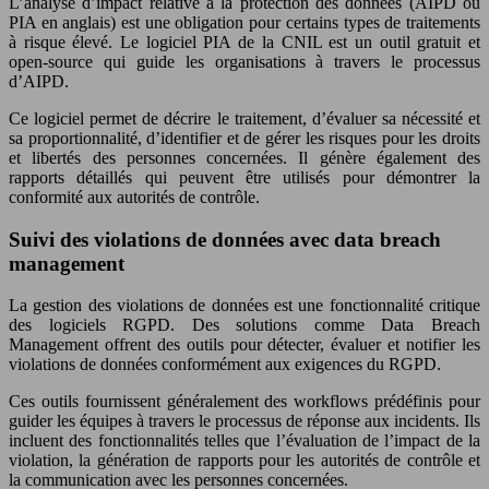
L’analyse d’impact relative à la protection des données (AIPD ou
PIA en anglais) est une obligation pour certains types de traitements
à risque élevé. Le logiciel PIA de la CNIL est un outil gratuit et
open-source qui guide les organisations à travers le processus
d’AIPD.
Ce logiciel permet de décrire le traitement, d’évaluer sa nécessité et
sa proportionnalité, d’identifier et de gérer les risques pour les droits
et libertés des personnes concernées. Il génère également des
rapports détaillés qui peuvent être utilisés pour démontrer la
conformité aux autorités de contrôle.
Suivi des violations de données avec data breach
management
La gestion des violations de données est une fonctionnalité critique
des logiciels RGPD. Des solutions comme Data Breach
Management offrent des outils pour détecter, évaluer et notifier les
violations de données conformément aux exigences du RGPD.
Ces outils fournissent généralement des workflows prédéfinis pour
guider les équipes à travers le processus de réponse aux incidents. Ils
incluent des fonctionnalités telles que l’évaluation de l’impact de la
violation, la génération de rapports pour les autorités de contrôle et
la communication avec les personnes concernées.