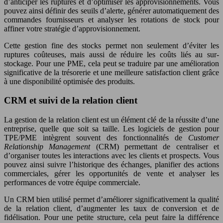
d’anticiper les ruptures et d’optimiser les approvisionnements. Vous
pouvez ainsi définir des seuils d’alerte, générer automatiquement des
commandes fournisseurs et analyser les rotations de stock pour
affiner votre stratégie d’approvisionnement.
Cette gestion fine des stocks permet non seulement d’éviter les
ruptures coûteuses, mais aussi de réduire les coûts liés au sur-
stockage. Pour une PME, cela peut se traduire par une amélioration
significative de la trésorerie et une meilleure satisfaction client grâce
à une disponibilité optimisée des produits.
CRM et suivi de la relation client
La gestion de la relation client est un élément clé de la réussite d’une
entreprise, quelle que soit sa taille. Les logiciels de gestion pour
TPE/PME intègrent souvent des fonctionnalités de
Customer
Relationship Management
(CRM) permettant de centraliser et
d’organiser toutes les interactions avec les clients et prospects. Vous
pouvez ainsi suivre l’historique des échanges, planifier des actions
commerciales, gérer les opportunités de vente et analyser les
performances de votre équipe commerciale.
Un CRM bien utilisé permet d’améliorer significativement la qualité
de la relation client, d’augmenter les taux de conversion et de
fidélisation. Pour une petite structure, cela peut faire la différence