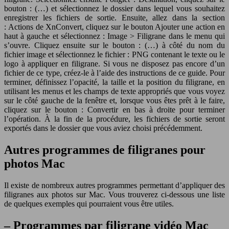
bouton : (…) et sélectionnez le dossier dans lequel vous souhaitez
enregistrer les fichiers de sortie. Ensuite, allez dans la section
: Actions de XnConvert, cliquez sur le bouton Ajouter une action en
haut à gauche et sélectionnez : Image > Filigrane dans le menu qui
s’ouvre. Cliquez ensuite sur le bouton : (…) à côté du nom du
fichier image et sélectionnez le fichier : PNG contenant le texte ou le
logo à appliquer en filigrane. Si vous ne disposez pas encore d’un
fichier de ce type, créez-le à l’aide des instructions de ce guide. Pour
terminer, définissez l’opacité, la taille et la position du filigrane, en
utilisant les menus et les champs de texte appropriés que vous voyez
sur le côté gauche de la fenêtre et, lorsque vous êtes prêt à le faire,
cliquez sur le bouton : Convertir en bas à droite pour terminer
l’opération. À la fin de la procédure, les fichiers de sortie seront
exportés dans le dossier que vous aviez choisi précédemment.
Autres programmes de filigranes pour
photos Mac
Il existe de nombreux autres programmes permettant d’appliquer des
filigranes aux photos sur Mac. Vous trouverez ci-dessous une liste
de quelques exemples qui pourraient vous être utiles.
– Programmes par filigrane vidéo Mac