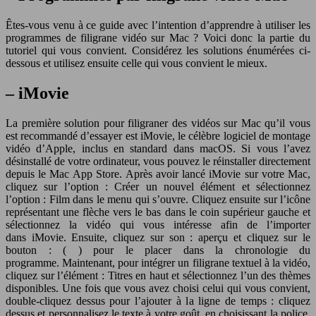
Êtes-vous venu à ce guide avec l’intention d’apprendre à utiliser les
programmes de filigrane vidéo sur Mac ? Voici donc la partie du
tutoriel qui vous convient. Considérez les solutions énumérées ci-
dessous et utilisez ensuite celle qui vous convient le mieux.
– iMovie
La première solution pour filigraner des vidéos sur Mac qu’il vous
est recommandé d’essayer est iMovie, le célèbre logiciel de montage
vidéo d’Apple, inclus en standard dans macOS. Si vous l’avez
désinstallé de votre ordinateur, vous pouvez le réinstaller directement
depuis le Mac App Store. Après avoir lancé iMovie sur votre Mac,
cliquez sur l’option : Créer un nouvel élément et sélectionnez
l’option : Film dans le menu qui s’ouvre. Cliquez ensuite sur l’icône
représentant une flèche vers le bas dans le coin supérieur gauche et
sélectionnez la vidéo qui vous intéresse afin de l’importer
dans iMovie. Ensuite, cliquez sur son : aperçu et cliquez sur le
bouton : ( ) pour le placer dans la chronologie du
programme. Maintenant, pour intégrer un filigrane textuel à la vidéo,
cliquez sur l’élément : Titres en haut et sélectionnez l’un des thèmes
disponibles. Une fois que vous avez choisi celui qui vous convient,
double-cliquez dessus pour l’ajouter à la ligne de temps : cliquez
dessus et personnalisez le texte à votre goût, en choisissant la police,