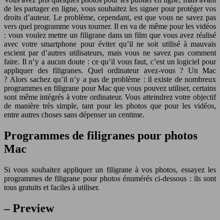
de les partager en ligne, vous souhaitez les signer pour protéger vos
droits d’auteur. Le problème, cependant, est que vous ne savez pas
vers quel programme vous tourner. Il en va de même pour les vidéos
: vous voulez mettre un filigrane dans un film que vous avez réalisé
avec votre smartphone pour éviter qu’il ne soit utilisé à mauvais
escient par d’autres utilisateurs, mais vous ne savez pas comment
faire. Il n’y a aucun doute : ce qu’il vous faut, c’est un logiciel pour
appliquer des filigranes. Quel ordinateur avez-vous ? Un Mac
? Alors sachez qu’il n’y a pas de problème : il existe de nombreux
programmes en filigrane pour Mac que vous pouvez utiliser, certains
sont même intégrés à votre ordinateur. Vous atteindrez votre objectif
de manière très simple, tant pour les photos que pour les vidéos,
entre autres choses sans dépenser un centime.
Programmes de filigranes pour photos
Mac
Si vous souhaitez appliquer un filigrane à vos photos, essayez les
programmes de filigrane pour photos énumérés ci-dessous : ils sont
tous gratuits et faciles à utiliser.
– Preview