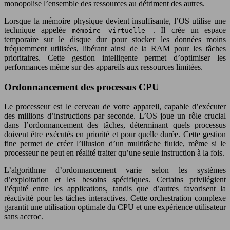
monopolise l’ensemble des ressources au détriment des autres.
Lorsque la mémoire physique devient insuffisante, l’OS utilise une
technique appelée
. Il crée un espace
mémoire virtuelle
temporaire sur le disque dur pour stocker les données moins
fréquemment utilisées, libérant ainsi de la RAM pour les tâches
prioritaires. Cette gestion intelligente permet d’optimiser les
performances même sur des appareils aux ressources limitées.
Ordonnancement des processus CPU
Le processeur est le cerveau de votre appareil, capable d’exécuter
des millions d’instructions par seconde. L’OS joue un rôle crucial
dans l’ordonnancement des tâches, déterminant quels processus
doivent être exécutés en priorité et pour quelle durée. Cette gestion
fine permet de créer l’illusion d’un multitâche fluide, même si le
processeur ne peut en réalité traiter qu’une seule instruction à la fois.
L’algorithme d’ordonnancement varie selon les systèmes
d’exploitation et les besoins spécifiques. Certains privilégient
l’équité entre les applications, tandis que d’autres favorisent la
réactivité pour les tâches interactives. Cette orchestration complexe
garantit une utilisation optimale du CPU et une expérience utilisateur
sans accroc.