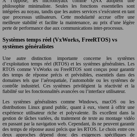
À l’opposé, les micronoyaux comme QNX adoptent une
philosophie minimaliste. Seules les fonctions essentielles sont
intégrées au noyau, tandis que les autres services s’exécutent en tant
que processus utilisateurs. Cette modularité accrue offre une
meilleure stabilité et facilite la maintenance, au prix d’une légère
perte de performance due aux communications inter-processus.
Systèmes temps réel (VxWorks, FreeRTOS) vs
systèmes généralistes
Une autre distinction importante concerne les systèmes
d’exploitation temps réel (RTOS) et les systèmes généralistes. Les
RTOS comme VxWorks ou FreeRTOS sont conçus pour garantir
des temps de réponse précis et prévisibles, essentiels dans des
domaines tels que l’aérospatiale, l’automobile ou les systèmes de
contrôle industriel. Ces systèmes privilégient la réactivité et la
fiabilité sur les fonctionnalités avancées ou l’interface utilisateur.
Les systèmes généralistes comme Windows, macOS ou les
distributions Linux grand public, quant à eux, visent à offrir une
expérience utilisateur riche et polyvalente. Ils excellent dans la
gestion de tâches variées, du traitement de texte au montage vidéo
en passant par la navigation web. Cependant, ils ne peuvent garantir
des temps de réponse aussi précis que les RTOS. Le choix entre ces
deux approches dépend donc des exigences spécifiques de