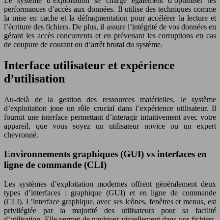
Le système d’exploitation se charge également d’optimiser les
performances d’accès aux données. Il utilise des techniques comme
la mise en cache et la défragmentation pour accélérer la lecture et
l’écriture des fichiers. De plus, il assure l’intégrité de vos données en
gérant les accès concurrents et en prévenant les corruptions en cas
de coupure de courant ou d’arrêt brutal du système.
Interface utilisateur et expérience
d’utilisation
Au-delà de la gestion des ressources matérielles, le système
d’exploitation joue un rôle crucial dans l’expérience utilisateur. Il
fournit une interface permettant d’interagir intuitivement avec votre
appareil, que vous soyez un utilisateur novice ou un expert
chevronné.
Environnements graphiques (GUI) vs interfaces en
ligne de commande (CLI)
Les systèmes d’exploitation modernes offrent généralement deux
types d’interfaces : graphique (GUI) et en ligne de commande
(CLI). L’interface graphique, avec ses icônes, fenêtres et menus, est
privilégiée par la majorité des utilisateurs pour sa facilité
d’utilisation. Elle permet de naviguer visuellement dans vos fichiers,