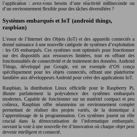
l’application : avez-vous besoin d’une réactivité milliseconde ou
d’un environnement flexible pour des tâches diversifiées ?
Systèmes embarqués et IoT (android things,
raspbian)
L’essor de l’Internet des Objets (IoT) et des appareils connectés a
donné naissance à une nouvelle catégorie de systèmes d’exploitation
: les OS embarqués. Ces systèmes sont optimisés pour fonctionner
sur des dispositifs aux ressources limitées, tout en offrant des
fonctionnalités de connectivité et de traitement des données. Android
Things, développé par Google, est un exemple d’OS conçu
spécifiquement pour les objets connectés, offrant une plateforme
familière aux développeurs Android pour créer des applications IoT.
Raspbian, la distribution Linux officielle pour le Raspberry Pi,
illustre parfaitement la polyvalence des systèmes embarqués
modernes. Capable de fonctionner sur un matériel compact et peu
coûteux, Raspbian offre néanmoins un environnement complet
permettant de réaliser des projets variés, de la domotique à
l’apprentissage de la programmation. Ces systèmes jouent un rôle
crucial dans la démocratisation de l’informatique embarquée,
ouvrant la voie à une nouvelle ère d’innovation où chaque objet peut
devenir
intelligent
et connecté.