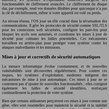
fonctionnalités de chiffrement avancées. Le chiffrement du disque
dur, par exemple, rend vos données illisibles pour quiconque n’a pas
la clé de déchiffrement, même si votre appareil est volé ou perdu.
Au niveau réseau, l’OS joue un rôle crucial dans la sécurisation des
communications. Il gère les protocoles de sécurité comme SSL/TLS
pour les connexions web sécurisées, configure les pare-feu pour
bloquer les accès non autorisés, et coordonne les mises à jour de
sécurité pour colmater les failles potentielles. Ces mécanismes
travaillent en arrière-plan pour protéger votre système contre les
attaques malveillantes et les intrusions.
Mises à jour et correctifs de sécurité automatiques
La menace informatique évolue constamment, et de nouvelles
vulnérabilités sont découvertes régulièrement. Pour contrer ces
risques, les systèmes d’exploitation modernes intègrent des
mécanismes de mise à jour automatique. Ces mises à jour ne se
contentent pas d’ajouter de nouvelles fonctionnalités ; elles corrigent
également les failles de sécurité identifiées, renforçant
continuellement la protection de votre système.
Bien que certains utilisateurs perçoivent ces mises à jour comme une
gêne, elles sont essentielles pour maintenir la sécurité et la stabilité