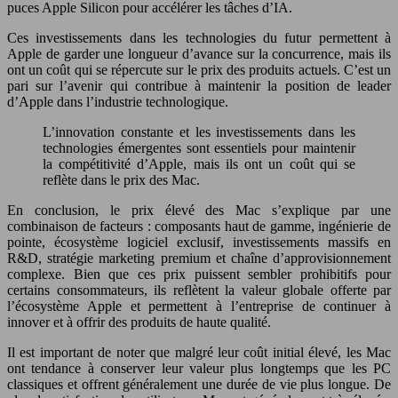
puces Apple Silicon pour accélérer les tâches d’IA.
Ces investissements dans les technologies du futur permettent à
Apple de garder une longueur d’avance sur la concurrence, mais ils
ont un coût qui se répercute sur le prix des produits actuels. C’est un
pari sur l’avenir qui contribue à maintenir la position de leader
d’Apple dans l’industrie technologique.
L’innovation constante et les investissements dans les
technologies émergentes sont essentiels pour maintenir
la compétitivité d’Apple, mais ils ont un coût qui se
reflète dans le prix des Mac.
En conclusion, le prix élevé des Mac s’explique par une
combinaison de facteurs : composants haut de gamme, ingénierie de
pointe, écosystème logiciel exclusif, investissements massifs en
R&D, stratégie marketing premium et chaîne d’approvisionnement
complexe. Bien que ces prix puissent sembler prohibitifs pour
certains consommateurs, ils reflètent la valeur globale offerte par
l’écosystème Apple et permettent à l’entreprise de continuer à
innover et à offrir des produits de haute qualité.
Il est important de noter que malgré leur coût initial élevé, les Mac
ont tendance à conserver leur valeur plus longtemps que les PC
classiques et offrent généralement une durée de vie plus longue. De