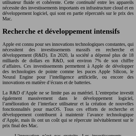
utilisateur fluide et cohérente. Cette
continuité
entre les appareils
nécessite des investissements importants en infrastructure cloud et en
développement logiciel, qui sont en partie répercutés sur le prix des
Mac.
Recherche et développement intensifs
Apple est connu pour ses innovations technologiques constantes, qui
nécessitent des investissements massifs en recherche et
développement (R&D). En 2020, la société a dépensé plus de 18
milliards de dollars en R&D, soit environ 7% de son chiffre
d’affaires. Ces investissements permettent à Apple de développer
des technologies de pointe comme les puces Apple Silicon, le
Neural Engine pour l’intelligence artificielle, ou encore des
innovations en matière d’écrans et de batteries.
La R&D d’Apple ne se limite pas au matériel. L’entreprise investit
également massivement dans le développement logiciel,
l’amélioration de l’interface utilisateur et la création de nouvelles
fonctionnalités pour macOS. Tous ces efforts de recherche et
développement contribuent à maintenir l’avance technologique
d’Apple, mais ils ont un coût qui se répercute inévitablement sur le
prix final des Mac.
L’innovation n’est pas gratuite. Les investissements