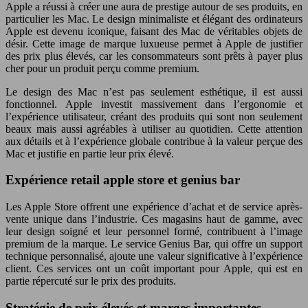
Apple a réussi à créer une aura de prestige autour de ses produits, en
particulier les Mac. Le design minimaliste et élégant des ordinateurs
Apple est devenu iconique, faisant des Mac de véritables objets de
désir. Cette image de marque luxueuse permet à Apple de justifier
des prix plus élevés, car les consommateurs sont prêts à payer plus
cher pour un produit perçu comme premium.
Le design des Mac n’est pas seulement esthétique, il est aussi
fonctionnel. Apple investit massivement dans l’ergonomie et
l’expérience utilisateur, créant des produits qui sont non seulement
beaux mais aussi agréables à utiliser au quotidien. Cette attention
aux détails et à l’expérience globale contribue à la valeur perçue des
Mac et justifie en partie leur prix élevé.
Expérience retail apple store et genius bar
Les Apple Store offrent une expérience d’achat et de service après-
vente unique dans l’industrie. Ces magasins haut de gamme, avec
leur design soigné et leur personnel formé, contribuent à l’image
premium de la marque. Le service Genius Bar, qui offre un support
technique personnalisé, ajoute une valeur significative à l’expérience
client. Ces services ont un coût important pour Apple, qui est en
partie répercuté sur le prix des produits.
Stratégie de prix élevés et marges importantes