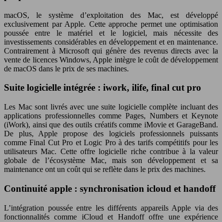
macOS, le système d’exploitation des Mac, est développé
exclusivement par Apple. Cette approche permet une optimisation
poussée entre le matériel et le logiciel, mais nécessite des
investissements considérables en développement et en maintenance.
Contrairement à Microsoft qui génère des revenus directs avec la
vente de licences Windows, Apple intègre le coût de développement
de macOS dans le prix de ses machines.
Suite logicielle intégrée : iwork, ilife, final cut pro
Les Mac sont livrés avec une suite logicielle complète incluant des
applications professionnelles comme Pages, Numbers et Keynote
(iWork), ainsi que des outils créatifs comme iMovie et GarageBand.
De plus, Apple propose des logiciels professionnels puissants
comme Final Cut Pro et Logic Pro à des tarifs compétitifs pour les
utilisateurs Mac. Cette offre logicielle riche contribue à la valeur
globale de l’écosystème Mac, mais son développement et sa
maintenance ont un coût qui se reflète dans le prix des machines.
Continuité apple : synchronisation icloud et handoff
L’intégration poussée entre les différents appareils Apple via des
fonctionnalités comme iCloud et Handoff offre une expérience