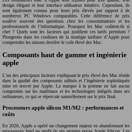
design élégant et leur interface utilisateur intuitive. Cependant, ils
sont également connus pour leurs prix élevés par rapport à de
nombreux PC Windows comparables. Cette différence de prix
soulève souvent des questions chez les consommateurs et les
professionnels de l’informatique. Pourquoi les Mac coûtent-ils si
cher ? Quels sont les facteurs qui justifient ces tarifs premium ?
Plongeons dans les coulisses de la stratégie tarifaire d’Apple pour
comprendre les raisons derrière le coût élevé des Mac.
Composants haut de gamme et ingénierie
apple
L’un des principaux facteurs expliquant le prix élevé des Mac réside
dans la qualité des composants utilisés et l’ingénierie sophistiquée
mise en œuvre par Apple. La marque à la pomme ne fait aucun
compromis sur les matériaux et les technologies intégrés dans ses
ordinateurs, ce qui se répercute naturellement sur le prix final.
Processeurs apple silicon M1/M2 : performances et
coûts
En 2020, Apple a opéré un changement majeur en abandonnant les
processeurs Intel au profit de ses propres puces Apple Silicon. Les